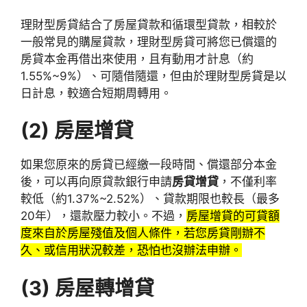
理財型房貸結合了房屋貸款和循環型貸款，相較於
一般常見的購屋貸款，理財型房貸可將您已償還的
房貸本金再借出來使用，且有動用才計息（約
1.55%~9%）、可隨借隨還，但由於理財型房貸是以
日計息，較適合短期周轉用。
(2)
房屋增貸
如果您原來的房貸已經繳一段時間、償還部分本金
後，可以再向原貸款銀行申請
房貸增貸
，不僅利率
較低（約1.37%~2.52%）、貸款期限也較長（最多
20年），還款壓力較小。不過，
房屋增貸的可貸額
度來自於房屋殘值及個人條件，若您房貸剛辦不
久、或信用狀況較差，恐怕也沒辦法申辦。
(3)
房屋轉增貸