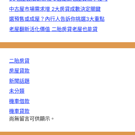
中古屋市場需求增 2大房貸成數決定關鍵
選預售或成屋？內行人告訴你挑選3大重點
老屋翻新活化價值 二胎房貸老屋也能貸
二胎房貸
房屋貸款
新聞話題
未分類
機車借款
機車貸款
尚無留言可供顯示。