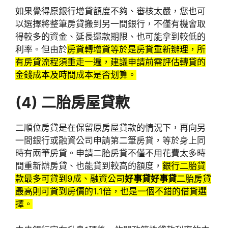
如果覺得原銀行增貸額度不夠、審核太嚴，您也可
以選擇將整筆房貸搬到另一間銀行，不僅有機會取
得較多的資金、延長還款期限、也可能拿到較低的
利率。但由於
房貸轉增貸等於是房貸重新辦理，所
有房貸流程須重走一遍，建議申請前需評估轉貸的
金錢成本及時間成本是否划算。
(4)
二胎房屋貸款
二順位房貸是在保留原房屋貸款的情況下，再向另
一間銀行或融資公司申請第二筆房貸，等於身上同
時有兩筆房貸。申請二胎房貸不僅不用花費太多時
間重新辦房貸、也能貸到較高的額度，
銀行二胎貸
款最多可貸到9成、融資公司
好事貸好事貸
二胎房貸
最高則可貸到房價的1.1倍，也是一個不錯的借貸選
擇。