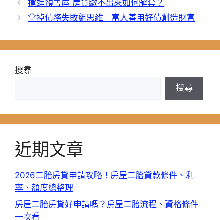
搶進預售屋 房貸繳不出來如何解套？
拿掉債務失敗組思維 富人善用好債創造財富
搜尋
搜尋
近期文章
2026二胎房貸申請攻略！房屋二胎貸款條件、利
率、額度總整理
房屋二胎房貸好申請嗎？房屋二胎流程、資格條件
一次看