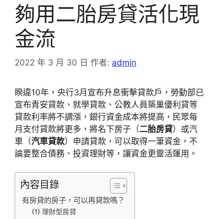
夠用二胎房貸活化現
金流
2022 年 3 月 30 日
作者:
admin
睽違10年，央行3月宣布升息衝擊貸款戶，勞動部已
宣布青安貸款、就學貸款、公教人員築巢優利貸等
貸款利率將不調漲，銀行資金成本將提高，民眾每
月支付貸款將更多，將名下房子（
二胎房貸
）或汽
車（
汽車貸款
）申請貸款，可以取得一筆資金，不
論要整合債務、投資理財等，讓資金更靈活運用。
內容目錄
有房貸的房子，可以再貸款嗎？
(1) 理財型房貸