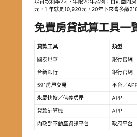
以貸款利率2%，年限20年為例，目前國內房
元，1 年就是10,920元，20年下來會多繳218
免費房貸試算工具一
貸款工具
類型
國泰世華
銀行官網
台新銀行
銀行官網
591房屋交易
平台／AP
永慶快搜／信義房屋
APP
貸款計算機
APP
內政部不動產資訊平台
政府平台