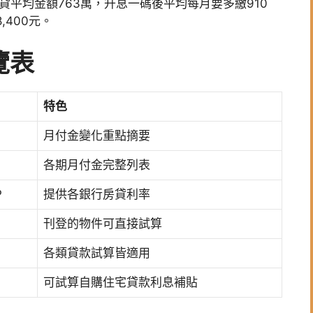
貸平均金額763萬，升息一碼後平均每月要多繳910
,400元。
覽表
特色
月付金變化重點摘要
各期月付金完整列表
P
提供各銀行房貸利率
刊登的物件可直接試算
各類貸款試算皆適用
可試算自購住宅貸款利息補貼