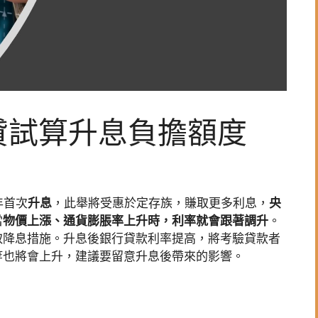
貸試算升息負擔額度
年首次
升息
，此舉將受惠於定存族，賺取更多利息，
央
當
物價上漲、通貨膨脹率上升時，利率就會跟著調升
。
取降息措施。升息後銀行貸款利率提高，將考驗貸款者
等也將會上升，建議要留意升息後帶來的影響。