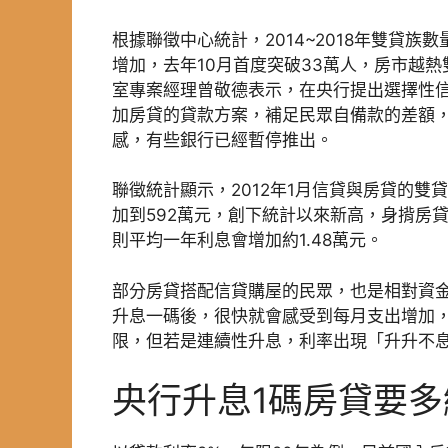
根據聯徵中心統計，2014~2018年雙貸族
增加，去年10月首度突破33萬人，房市越
室專案經理曾敬德表示，在央行提出選擇性
加房貸的貸款方案，補足民眾自備款的差額
感，有些銀行已經暫停推出。
聯徵統計顯示，2012年1月信貸與房貸的雙
加到592萬元，創下統計以來新高，身揹房
則平均一年利息會增加約1.48萬元。
部分房貸搭配信貸購屋的民眾，也是相對資
升息一碼後，很快就會感受到每月支出增加
限，但若是連續性升息，利率出現「升升不
央行升息1碼房貸要多