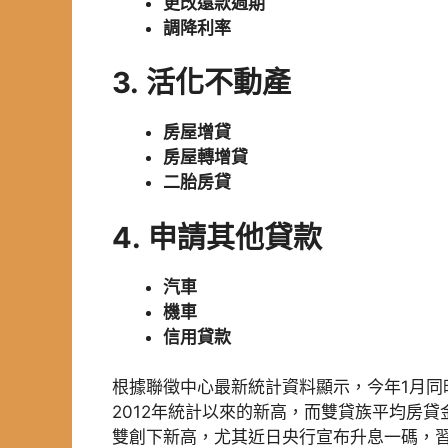
更改還款週期
調降利率
3.
活化不動產
房屋增貸
房屋轉增貸
二胎房貸
4.
申請其他貸款
汽車
機車
信用貸款
根據聯徵中心最新統計資料顯示，今年1月同
2012年統計以來的新高，而雙貸族平均房貸
雙創下新高，尤其近日央行宣布升息一碼，