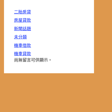
二胎房貸
房屋貸款
新聞話題
未分類
機車借款
機車貸款
尚無留言可供顯示。