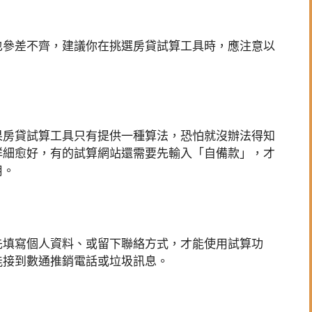
也參差不齊，建議你在挑選房貸試算工具時，應注意以
果房貸試算工具只有提供一種算法，恐怕就沒辦法得知
詳細愈好，有的試算網站還需要先輸入「自備款」，才
用。
先填寫個人資料、或留下聯絡方式，才能使用試算功
能接到數通推銷電話或垃圾訊息。