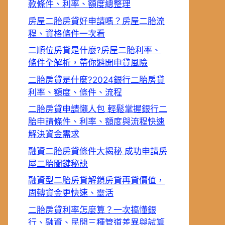
款條件、利率、額度總整理
房屋二胎房貸好申請嗎？房屋二胎流
程、資格條件一次看
二順位房貸是什麼?房屋二胎利率、
條件全解析，帶你避開申貸風險
二胎房貸是什麼?2024銀行二胎房貸
利率、額度、條件、流程
二胎房貸申請懶人包 輕鬆掌握銀行二
胎申請條件、利率、額度與流程快速
解決資金需求
融資二胎房貸條件大揭秘 成功申請房
屋二胎關鍵秘訣
融資型二胎房貸解鎖房貸再貸價值，
周轉資金更快速、靈活
二胎房貸利率怎麼算？一次搞懂銀
行、融資、民間三種管道差異與試算