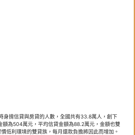
時身揹信貸與房貸的人數，全國共有33.8萬人，創下
金額為504萬元，平均信貸金額為88.2萬元，金額也雙
習慣低利環境的雙貸族，每月還款負擔將因此而增加。