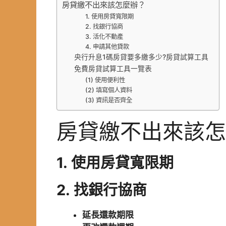
房貸繳不出來該怎麼辦？
1. 使用房貸寬限期
2. 找銀行協商
3. 活化不動產
4. 申請其他貸款
央行升息1碼房貸要多繳多少?房貸試算工具
免費房貸試算工具一覽表
(1) 使用便利性
(2) 填寫個人資料
(3) 資訊是否齊全
房貸繳不出來該怎
1.
使用房貸寬限期
2.
找銀行協商
延長還款期限