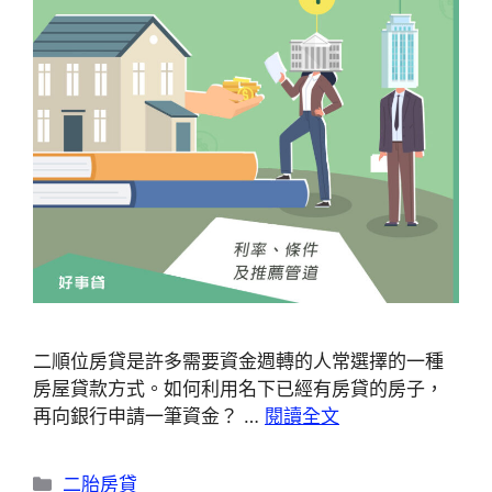
二順位房貸是許多需要資金週轉的人常選擇的一種
房屋貸款方式。如何利用名下已經有房貸的房子，
再向銀行申請一筆資金？ …
閱讀全文
分
二胎房貸