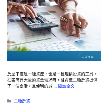
房屋不僅是一種資產，也是一種理債投資的工具。
在臨時有大筆的資金需求時，融資型二胎房貸提供
了一個靈活，且便利的資 …
閱讀全文
分
二胎房貸
類