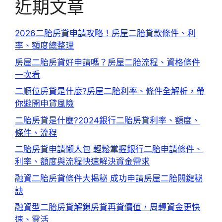
近期文章
2026二胎房貸申請攻略！房屋二胎貸款條件、利
率、額度總整理
房屋二胎房貸好申請嗎？房屋二胎流程、資格條件
一次看
二順位房貸是什麼?房屋二胎利率、條件全解析，帶
你避開申貸風險
二胎房貸是什麼?2024銀行二胎房貸利率、額度、
條件、流程
二胎房貸申請懶人包 輕鬆掌握銀行二胎申請條件、
利率、額度與流程快速解決資金需求
融資二胎房貸條件大揭秘 成功申請房屋二胎關鍵秘
訣
融資型二胎房貸解鎖房貸再貸價值，周轉資金更快
速、靈活