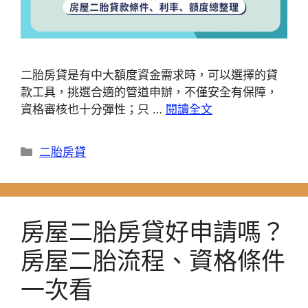
二胎房貸是有中大額度資金需求時，可以選擇的貸
款工具，挑選合適的管道申辦，不僅安全有保障，
資格審核也十分彈性；只 …
閱讀全文
分
二胎房貸
類
房屋二胎房貸好申請嗎？
房屋二胎流程、資格條件
一次看