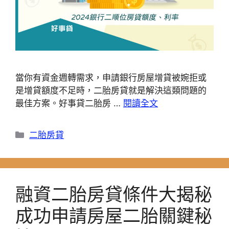
當你有資金週轉需求，申請銀行房屋增貸被婉拒或
是增貸額度不足時，二胎房貸就是解決這類問題的
最佳方案。好事貸二胎房 …
閱讀全文
分
二胎房貸
類
融資二胎房貸條件大揭秘
成功申請房屋二胎關鍵秘