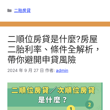
分
二胎房貸
類
二順位房貸是什麼?房屋
二胎利率、條件全解析，
帶你避開申貸風險
2024 年 9 月 27 日
作者:
admin