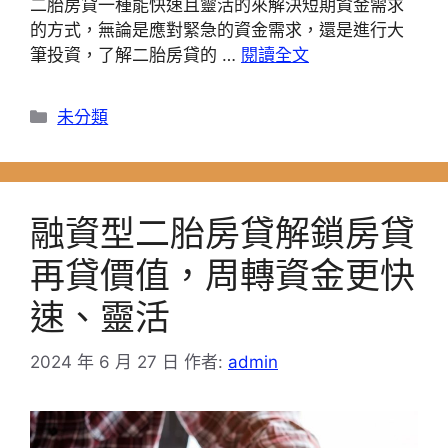
二胎房貸一種能快速且靈活的來解決短期資金需求
的方式，無論是應對緊急的資金需求，還是進行大
筆投資，了解二胎房貸的 …
閱讀全文
分
未分類
類
融資型二胎房貸解鎖房貸
再貸價值，周轉資金更快
速、靈活
2024 年 6 月 27 日
作者:
admin